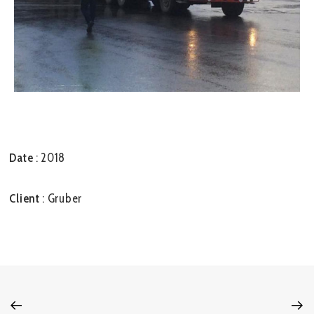
Date
: 2018
Client
: Gruber