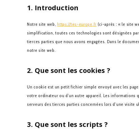
1. Introduction
Notre site web,
https://tes-europe.fr
(ci-après : « le site w
simplification, toutes ces technologies sont désignées pa
tierces parties que nous avons engagées. Dans le documen
notre site web.
2. Que sont les cookies ?
Un cookie est un petit fichier simple envoyé avec les page
votre ordinateur ou d’un autre appareil. Les informations
serveurs des tierces parties concernées lors d’une visite u
3. Que sont les scripts ?