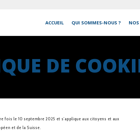
ACCUEIL
QUI SOMMES-NOUS ?
NOS 
IQUE DE COOKIE
ère fois le 10 septembre 2025 et s’applique aux citoyens et aux
péen et de la Suisse.