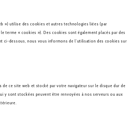
eb ») utilise des cookies et autres technologies liées (par
r le terme « cookies »). Des cookies sont également placés par des
t ci-dessous, nous vous informons de l’utilisation des cookies sur
s de ce site web et stocké par votre navigateur sur le disque dur de
 qui y sont stockées peuvent être renvoyées à nos serveurs ou aux
ltérieure.