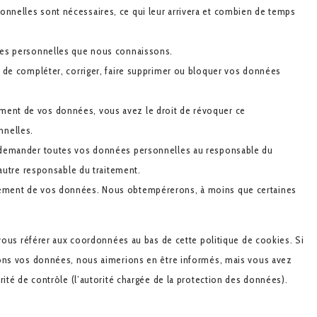
onnelles sont nécessaires, ce qui leur arrivera et combien de temps
nées personnelles que nous connaissons.
nt de compléter, corriger, faire supprimer ou bloquer vos données
ment de vos données, vous avez le droit de révoquer ce
nnelles.
de demander toutes vos données personnelles au responsable du
n autre responsable du traitement.
itement de vos données. Nous obtempérerons, à moins que certaines
 vous référer aux coordonnées au bas de cette politique de cookies. Si
tons vos données, nous aimerions en être informés, mais vous avez
rité de contrôle (l’autorité chargée de la protection des données).