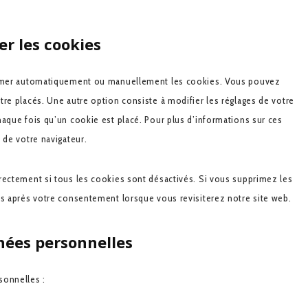
er les cookies
primer automatiquement ou manuellement les cookies. Vous pouvez
re placés. Une autre option consiste à modifier les réglages de votre
haque fois qu’un cookie est placé. Pour plus d’informations sur ces
 de votre navigateur.
rectement si tous les cookies sont désactivés. Si vous supprimez les
és après votre consentement lorsque vous revisiterez notre site web.
nnées personnelles
sonnelles :