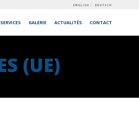
ENGLISH
DEUTSCH
SERVICES
GALERIE
ACTUALITÉS
CONTACT
S (UE)