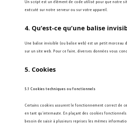
Un script est un élément de code utilisé pour que notre s
exécuté sur notre serveur ou sur votre appareil.
4. Qu’est-ce qu’une balise invisib
Une balise invisible (ou balise web) est un petit morceau de
sur un site web. Pour ce faire, diverses données vous conce
5. Cookies
5.1 Cookies techniques ou fonctionnels
Certains cookies assurent le fonctionnement correct de ce
en tant qu’internaute. En plaçant des cookies fonctionnels,
besoin de saisir à plusieurs reprises les mêmes information